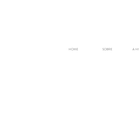
HOME
SOBRE
A H