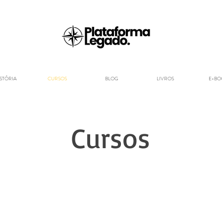
ISTÓRIA
CURSOS
BLOG
LIVROS
E-BO
Cursos