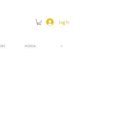
Log In
OKS
MÚSICA
>