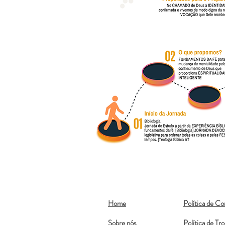
Home
Política de C
Sobre nós
Política de Tr