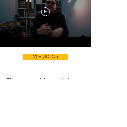
VER VÍDEOS
Siga nossa vida teológica no
Instagram