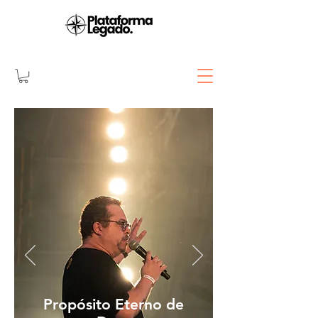
Propósito Eterno de