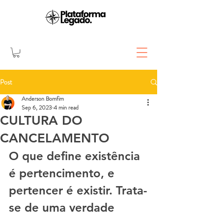
Post
Anderson Bomfim
Sep 6, 2023
4 min read
CULTURA DO
CANCELAMENTO
O que define existência 
é pertencimento, e 
pertencer é existir. Trata-
se de uma verdade 